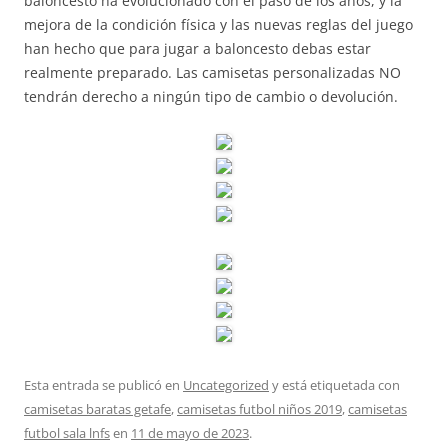
baloncesto ha evolucionado con el paso de los años, y la
mejora de la condición física y las nuevas reglas del juego
han hecho que para jugar a baloncesto debas estar
realmente preparado. Las camisetas personalizadas NO
tendrán derecho a ningún tipo de cambio o devolución.
Esta entrada se publicó en
Uncategorized
y está etiquetada con
camisetas baratas getafe
,
camisetas futbol niños 2019
,
camisetas
futbol sala lnfs
en
11 de mayo de 2023
.