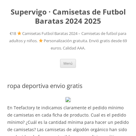
Supervigo · Camisetas de Futbol
Baratas 2024 2025
€18
Camisetas Futbol Baratas 2024 – Camisetas de futbol para
adultos y niños.
Personalización gratuita. Envió gratis desde 69
euros. Calidad AAA.
Saltar
Menú
al
contenido
ropa deportiva envio gratis
En Teefactory te indicamos claramente el pedido mínimo
de camisetas en cada ficha de producto. Cual es el pedido
mínimo? ¿Cuál es la cantidad mínima para hacer un pedido
de camisetas? Las camisetas de algodón orgánico han sido