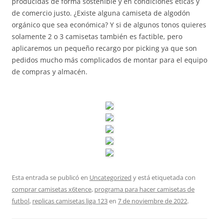
producidas de forma sostenible y en condiciones éticas y
de comercio justo. ¿Existe alguna camiseta de algodón
orgánico que sea económica? Y si de algunos tonos quieres
solamente 2 o 3 camisetas también es factible, pero
aplicaremos un pequeño recargo por picking ya que son
pedidos mucho más complicados de montar para el equipo
de compras y almacén.
Esta entrada se publicó en
Uncategorized
y está etiquetada con
comprar camisetas x6tence
,
programa para hacer camisetas de
futbol
,
replicas camisetas liga 123
en
7 de noviembre de 2022
.