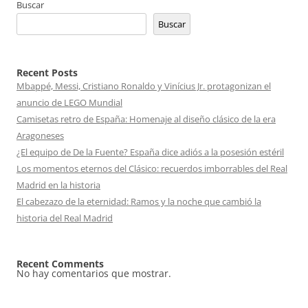
Buscar
Buscar
Recent Posts
Mbappé, Messi, Cristiano Ronaldo y Vinícius Jr. protagonizan el
anuncio de LEGO Mundial
Camisetas retro de España: Homenaje al diseño clásico de la era
Aragoneses
¿El equipo de De la Fuente? España dice adiós a la posesión estéril
Los momentos eternos del Clásico: recuerdos imborrables del Real
Madrid en la historia
El cabezazo de la eternidad: Ramos y la noche que cambió la
historia del Real Madrid
Recent Comments
No hay comentarios que mostrar.