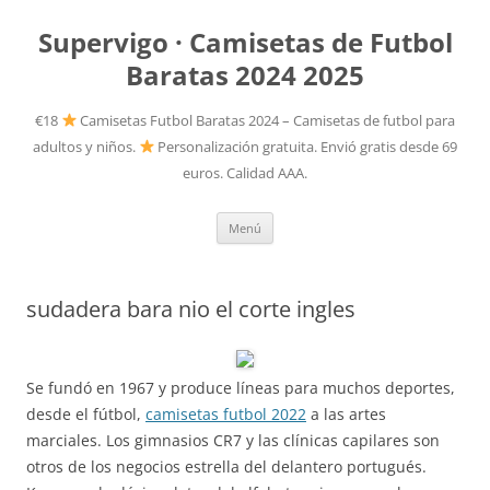
Supervigo · Camisetas de Futbol
Baratas 2024 2025
€18
Camisetas Futbol Baratas 2024 – Camisetas de futbol para
adultos y niños.
Personalización gratuita. Envió gratis desde 69
euros. Calidad AAA.
Saltar
Menú
al
contenido
sudadera bara nio el corte ingles
Se fundó en 1967 y produce líneas para muchos deportes,
desde el fútbol,
camisetas futbol 2022
a las artes
marciales. Los gimnasios CR7 y las clínicas capilares son
otros de los negocios estrella del delantero portugués.