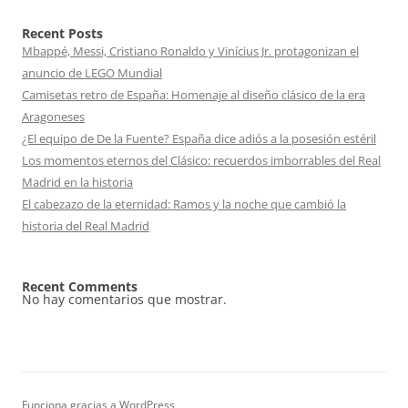
Recent Posts
Mbappé, Messi, Cristiano Ronaldo y Vinícius Jr. protagonizan el
anuncio de LEGO Mundial
Camisetas retro de España: Homenaje al diseño clásico de la era
Aragoneses
¿El equipo de De la Fuente? España dice adiós a la posesión estéril
Los momentos eternos del Clásico: recuerdos imborrables del Real
Madrid en la historia
El cabezazo de la eternidad: Ramos y la noche que cambió la
historia del Real Madrid
Recent Comments
No hay comentarios que mostrar.
Funciona gracias a WordPress