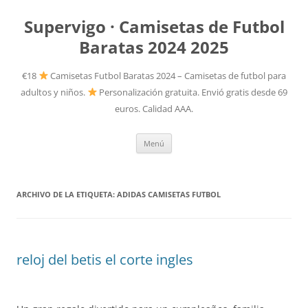
Supervigo · Camisetas de Futbol
Baratas 2024 2025
€18
Camisetas Futbol Baratas 2024 – Camisetas de futbol para
adultos y niños.
Personalización gratuita. Envió gratis desde 69
euros. Calidad AAA.
Saltar
Menú
al
contenido
ARCHIVO DE LA ETIQUETA:
ADIDAS CAMISETAS FUTBOL
reloj del betis el corte ingles