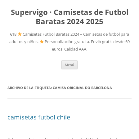
Supervigo · Camisetas de Futbol
Baratas 2024 2025
€18
Camisetas Futbol Baratas 2024 – Camisetas de futbol para
adultos y niños.
Personalización gratuita. Envió gratis desde 69
euros. Calidad AAA.
Saltar
Menú
al
contenido
ARCHIVO DE LA ETIQUETA:
CAMISA ORIGINAL DO BARCELONA
camisetas futbol chile