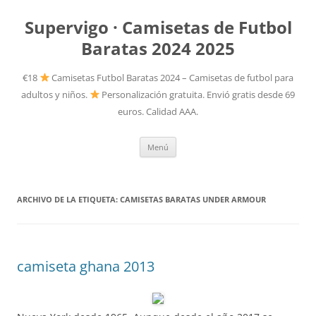
Supervigo · Camisetas de Futbol
Baratas 2024 2025
€18
Camisetas Futbol Baratas 2024 – Camisetas de futbol para
adultos y niños.
Personalización gratuita. Envió gratis desde 69
euros. Calidad AAA.
Saltar
Menú
al
contenido
ARCHIVO DE LA ETIQUETA:
CAMISETAS BARATAS UNDER ARMOUR
camiseta ghana 2013