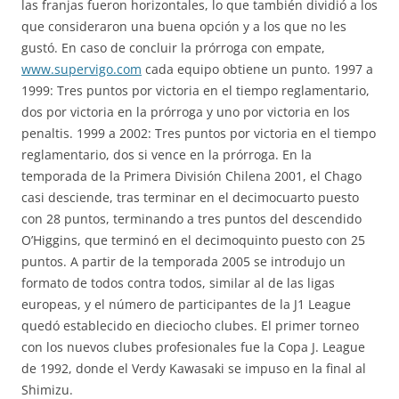
las franjas fueron horizontales, lo que también dividió a los
que consideraron una buena opción y a los que no les
gustó. En caso de concluir la prórroga con empate,
www.supervigo.com
cada equipo obtiene un punto. 1997 a
1999: Tres puntos por victoria en el tiempo reglamentario,
dos por victoria en la prórroga y uno por victoria en los
penaltis. 1999 a 2002: Tres puntos por victoria en el tiempo
reglamentario, dos si vence en la prórroga. En la
temporada de la Primera División Chilena 2001, el Chago
casi desciende, tras terminar en el decimocuarto puesto
con 28 puntos, terminando a tres puntos del descendido
O’Higgins, que terminó en el decimoquinto puesto con 25
puntos. A partir de la temporada 2005 se introdujo un
formato de todos contra todos, similar al de las ligas
europeas, y el número de participantes de la J1 League
quedó establecido en dieciocho clubes. El primer torneo
con los nuevos clubes profesionales fue la Copa J. League
de 1992, donde el Verdy Kawasaki se impuso en la final al
Shimizu.