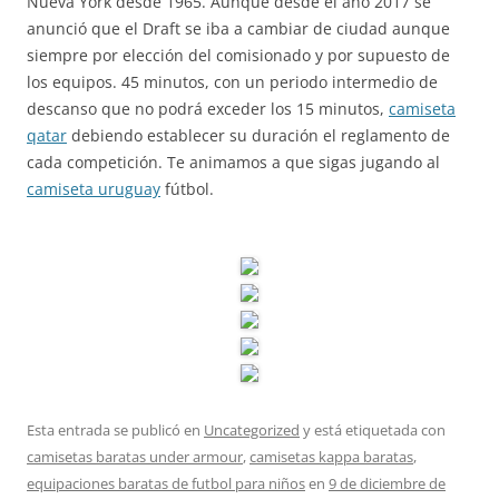
Nueva York desde 1965. Aunque desde el año 2017 se
anunció que el Draft se iba a cambiar de ciudad aunque
siempre por elección del comisionado y por supuesto de
los equipos. 45 minutos, con un periodo intermedio de
descanso que no podrá exceder los 15 minutos,
camiseta
qatar
debiendo establecer su duración el reglamento de
cada competición. Te animamos a que sigas jugando al
camiseta uruguay
fútbol.
Esta entrada se publicó en
Uncategorized
y está etiquetada con
camisetas baratas under armour
,
camisetas kappa baratas
,
equipaciones baratas de futbol para niños
en
9 de diciembre de