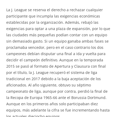
La J. League se reserva el derecho a rechazar cualquier
participante que incumpla las exigencias económicas
establecidas por la organización. Además, rebajó las
exigencias para optar a una plaza de expansión, por lo que
las ciudades más pequeñas podían contar con un equipo
sin demasiado gasto. Si un equipo ganaba ambas fases se
proclamaba vencedor, pero en el caso contrario los dos
campeones debían disputar una final a ida y vuelta para
decidir el campeón definitivo. Aunque en la temporada
2015 se pasó al formato de Apertura y Clausura con final
por el título, la J. League recuperó el sistema de liga
tradicional en 2017 debido a la baja aceptación de los
aficionados. Al año siguiente, obtuvo su séptimo
campeonato de liga, aunque por contra, perdió la final de
la Recopa de Europa 1965-66 ante el Borussia Dortmund.
Aunque en los primeros años solo participaban diez
equipos, más adelante la cifra se fue incrementando hasta
los actuales dieciocho equipos.