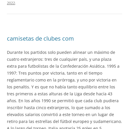
2022
.
camisetas de clubes com
Durante los partidos solo pueden alinear un máximo de
cuatro extranjeros: tres de cualquier país, y una plaza
extra para futbolistas de la Confederación Asiática. 1995 a
1997: Tres puntos por victoria, tanto en el tiempo
reglamentario como en la prórroga, y uno por victoria en
los penaltis. Y es que no había tanto equilibrio entre los
tres primeros a estas alturas de la Liga desde hacía 43
años. En los años 1990 se permitió que cada club pudiera
inscribir hasta cinco extranjeros, lo que sumado a los
elevados salarios convirtió a este torneo en un lugar de
retiro para las estrellas del fútbol europeo y sudamericano.
A lo largo del torneo, Italia anotaría 25 goles en 5