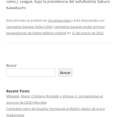
como J. League, bajo la presidencia del exfutbolista Saburo
Kawabuchi.
Esta entrada se publicó en
Uncategorized
y está etiquetada con
camisetas baratas futbol 2020
,
camisetas baratas under armour
,
equipaciones de futbol atletico madrid
en
12 de marzo de 2022
.
Buscar
Buscar
Recent Posts
Mbappé, Messi, Cristiano Ronaldo y Vinícius Jr. protagonizan el
anuncio de LEGO Mundial
Camisetas retro de España: Homenaje al diseño clásico de la era
Aragoneses