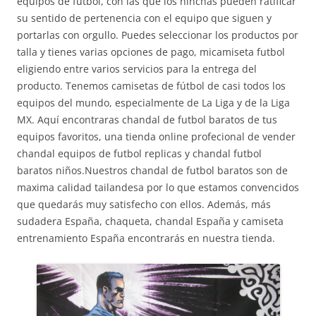
equipos de fútbol, con las que los hinchas pueden ratificar
su sentido de pertenencia con el equipo que siguen y
portarlas con orgullo. Puedes seleccionar los productos por
talla y tienes varias opciones de pago, micamiseta futbol
eligiendo entre varios servicios para la entrega del
producto. Tenemos camisetas de fútbol de casi todos los
equipos del mundo, especialmente de La Liga y de la Liga
MX. Aquí encontraras chandal de futbol baratos de tus
equipos favoritos, una tienda online profecional de vender
chandal equipos de futbol replicas y chandal futbol
baratos niños.Nuestros chandal de futbol baratos son de
maxima calidad tailandesa por lo que estamos convencidos
que quedarás muy satisfecho con ellos. Además, más
sudadera España, chaqueta, chandal España y camiseta
entrenamiento España encontrarás en nuestra tienda.