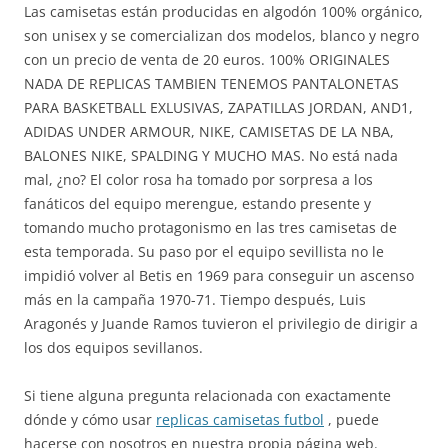
Las camisetas están producidas en algodón 100% orgánico,
son unisex y se comercializan dos modelos, blanco y negro
con un precio de venta de 20 euros. 100% ORIGINALES
NADA DE REPLICAS TAMBIEN TENEMOS PANTALONETAS
PARA BASKETBALL EXLUSIVAS, ZAPATILLAS JORDAN, AND1,
ADIDAS UNDER ARMOUR, NIKE, CAMISETAS DE LA NBA,
BALONES NIKE, SPALDING Y MUCHO MAS. No está nada
mal, ¿no? El color rosa ha tomado por sorpresa a los
fanáticos del equipo merengue, estando presente y
tomando mucho protagonismo en las tres camisetas de
esta temporada. Su paso por el equipo sevillista no le
impidió volver al Betis en 1969 para conseguir un ascenso
más en la campaña 1970-71. Tiempo después, Luis
Aragonés y Juande Ramos tuvieron el privilegio de dirigir a
los dos equipos sevillanos.
Si tiene alguna pregunta relacionada con exactamente
dónde y cómo usar
replicas camisetas futbol
, puede
hacerse con nosotros en nuestra propia página web.