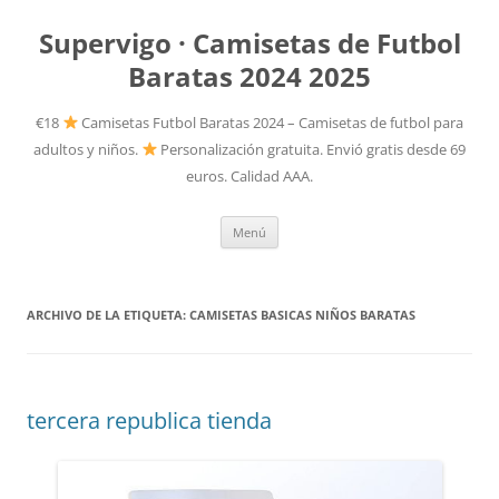
Supervigo · Camisetas de Futbol
Baratas 2024 2025
€18
Camisetas Futbol Baratas 2024 – Camisetas de futbol para
adultos y niños.
Personalización gratuita. Envió gratis desde 69
euros. Calidad AAA.
Saltar
Menú
al
contenido
ARCHIVO DE LA ETIQUETA:
CAMISETAS BASICAS NIÑOS BARATAS
tercera republica tienda