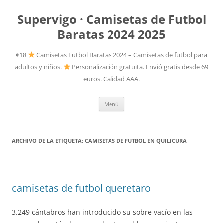
Supervigo · Camisetas de Futbol
Baratas 2024 2025
€18
Camisetas Futbol Baratas 2024 – Camisetas de futbol para
adultos y niños.
Personalización gratuita. Envió gratis desde 69
euros. Calidad AAA.
Saltar
Menú
al
contenido
ARCHIVO DE LA ETIQUETA:
CAMISETAS DE FUTBOL EN QUILICURA
camisetas de futbol queretaro
3.249 cántabros han introducido su sobre vacío en las