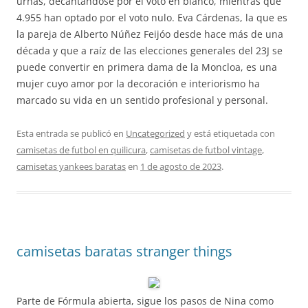
urnas, decantándose por el voto en blanco, mientras que
4.955 han optado por el voto nulo. Eva Cárdenas, la que es
la pareja de Alberto Núñez Feijóo desde hace más de una
década y que a raíz de las elecciones generales del 23J se
puede convertir en primera dama de la Moncloa, es una
mujer cuyo amor por la decoración e interiorismo ha
marcado su vida en un sentido profesional y personal.
Esta entrada se publicó en
Uncategorized
y está etiquetada con
camisetas de futbol en quilicura
,
camisetas de futbol vintage
,
camisetas yankees baratas
en
1 de agosto de 2023
.
camisetas baratas stranger things
Parte de Fórmula abierta, sigue los pasos de Nina como