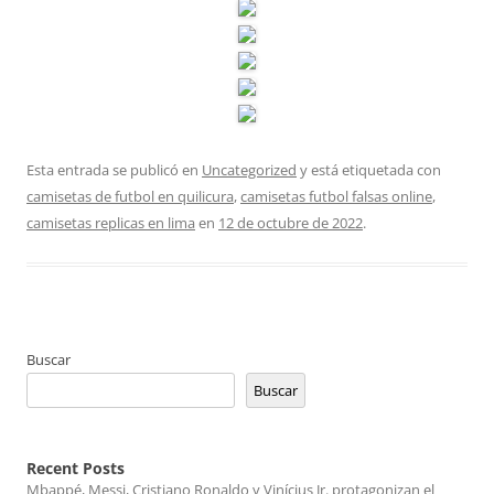
Esta entrada se publicó en
Uncategorized
y está etiquetada con
camisetas de futbol en quilicura
,
camisetas futbol falsas online
,
camisetas replicas en lima
en
12 de octubre de 2022
.
Buscar
Buscar
Recent Posts
Mbappé, Messi, Cristiano Ronaldo y Vinícius Jr. protagonizan el