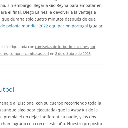
rona, sin embargo, llegaría Gio Reyna para empatar en
ra el final, Diego Lainez le devolvería la ventaja a
 que duraría solo cuatro minutos después de que
 de polonia mundial 2022
equipacion portugal
igualar
 está etiquetada con
camisetas de futbol imitaciones por
iores
,
comprar camisetas surf
en
8 de octubre de 2023
.
utbol
enaje al Biscione, con su cuerpo recorriendo toda la
(aunque algo peor ejecutada) que la Away Kit de la
premia el no dejar indiferente a nadie, y las dos
o han logrado con creces este año. Nuestro propósito