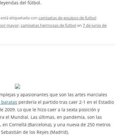
 leyendas del fútbol.
 está etiquetada con
camisetas de equipos de futbol
 por mayor
,
camisetas hermosas de futbol
en
7 de junio de
mplejas y apasionantes que son las artes marciales
 baratas
perdería el partido tras caer 2-1 en el Estadio
 2009. Lo que le hizo caer a la sexta posición y
ara el Mundial. Las últimas, en pandemia, son las
, en Cornellá (Barcelona), y una nueva de 250 metros
 Sebastián de los Reyes (Madrid).