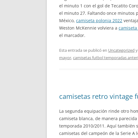
el minuto 1 con el gol de Tecatito Co
el minuto 27. Faltando once minutos pa
México,
camiseta polonia 2022
ventaja
Weston McKennie volviera a
camiseta
el marcador.
Esta entrada se publicó en
Uncategorized
y
mayor
,
camisetas futbol temporadas anter
camisetas retro vintage f
La segunda equipación rinde otro hom
camiseta blanca, de manera parecida 
temporada 2010/2011. Aquí también se 
camisetas del campeón de la Serie A l