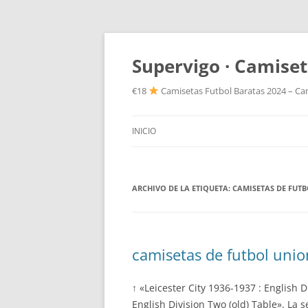
Supervigo · Camiset
€18
Camisetas Futbol Baratas 2024 – Cam
INICIO
ARCHIVO DE LA ETIQUETA:
CAMISETAS DE FUT
camisetas de futbol uni
↑ «Leicester City 1936-1937 : English D
English Division Two (old) Table». L