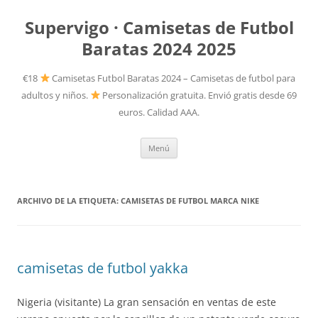
Supervigo · Camisetas de Futbol
Baratas 2024 2025
€18
Camisetas Futbol Baratas 2024 – Camisetas de futbol para
adultos y niños.
Personalización gratuita. Envió gratis desde 69
euros. Calidad AAA.
Saltar
Menú
al
contenido
ARCHIVO DE LA ETIQUETA:
CAMISETAS DE FUTBOL MARCA NIKE
camisetas de futbol yakka
Nigeria (visitante) La gran sensación en ventas de este