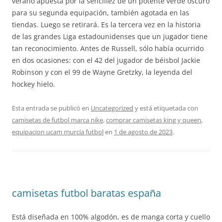
verano apuesta por la sencillez de un potente verde oscuro
para su segunda equipación, también agotada en las
tiendas. Luego se retirará. Es la tercera vez en la historia
de las grandes Liga estadounidenses que un jugador tiene
tan reconocimiento. Antes de Russell, sólo había ocurrido
en dos ocasiones: con el 42 del jugador de béisbol Jackie
Robinson y con el 99 de Wayne Gretzky, la leyenda del
hockey hielo.
Esta entrada se publicó en
Uncategorized
y está etiquetada con
camisetas de futbol marca nike
,
comprar camisetas king y queen
,
equipacion ucam murcia futbol
en
1 de agosto de 2023
.
camisetas futbol baratas españa
Está diseñada en 100% algodón, es de manga corta y cuello