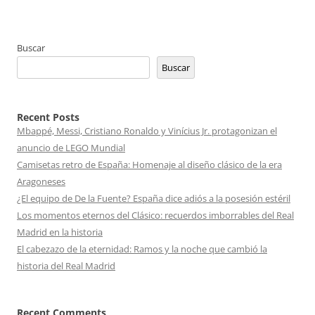
Buscar
Buscar
Recent Posts
Mbappé, Messi, Cristiano Ronaldo y Vinícius Jr. protagonizan el
anuncio de LEGO Mundial
Camisetas retro de España: Homenaje al diseño clásico de la era
Aragoneses
¿El equipo de De la Fuente? España dice adiós a la posesión estéril
Los momentos eternos del Clásico: recuerdos imborrables del Real
Madrid en la historia
El cabezazo de la eternidad: Ramos y la noche que cambió la
historia del Real Madrid
Recent Comments