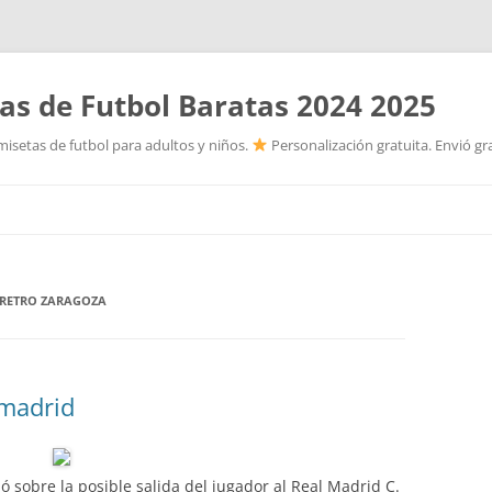
as de Futbol Baratas 2024 2025
isetas de futbol para adultos y niños.
Personalización gratuita. Envió gr
Saltar
al
contenido
 RETRO ZARAGOZA
 madrid
ó sobre la posible salida del jugador al Real Madrid C.