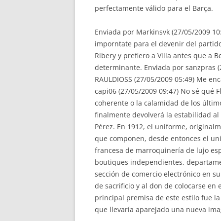
perfectamente válido para el Barça.
Enviada por Markinsvk (27/05/2009 10:5
imporntate para el devenir del partid
Ribery y prefiero a Villa antes que a
determinante. Enviada por sanzpras (2
RAULDIOSS (27/05/2009 05:49) Me enca
capi06 (27/05/2009 09:47) No sé qué F
coherente o la calamidad de los últim
finalmente devolverá la estabilidad al 
Pérez. En 1912, el uniforme, originalm
que componen, desde entonces el uni
francesa de marroquinería de lujo esp
boutiques independientes, departamen
sección de comercio electrónico en su 
de sacrificio y al don de colocarse en 
principal premisa de este estilo fue 
que llevaría aparejado una nueva ima