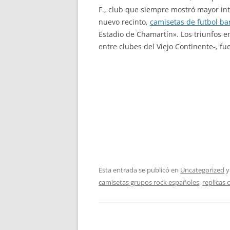
F., club que siempre mostró mayor int
nuevo recinto,
camisetas de futbol ba
Estadio de Chamartín». Los triunfos e
entre clubes del Viejo Continente-, fue
Esta entrada se publicó en
Uncategorized
y
camisetas grupos rock españoles
,
replicas 