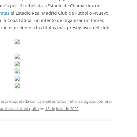
erés por el futbolista. «Estadio de Chamartín» un
ratas
el Estadio Real Madrid Club de Fútbol o «Nuevo
n la Copa Latina -un intento de organizar un torneo
ron el preludio a los títulos más prestigiosos del club.
 está etiquetada con
camisetas futbol retro zaragoza
,
comprar
camisetas futbol quito
en
18 de julio de 2022
.