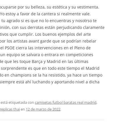
cuparse por su belleza, su estética y su vestimenta.
Yo estoy a favor de la cantera si realmente vale.
tu agrado si es que no lo encuentras y nosotrso te
pinión, con sus derrotas están perjudicando claramente
tivos que cumplir. Los buenos ejemplos del arte
or los artistas avant garde que se podrían rebelar
el PSOE cierra las intervenciones en el Pleno de
 un equipo se salvara o entrara en competiciones
de que les toque Barça y Madrid en las últimas
o sorprendente es que en todo este tiempo el Madrid
lado en champions se la ha resistido, ya hace un tiempo
o siempre está ahí luchando y aportando nivel a dicha
 está etiquetada con
camisetas futbol baratas real madrid
,
replicas thai
en
12 de marzo de 2022
.