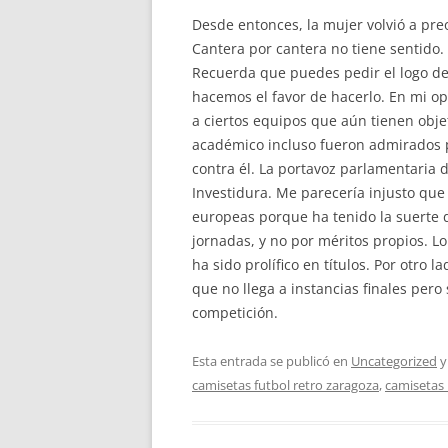
Desde entonces, la mujer volvió a preo
Cantera por cantera no tiene sentido. 
Recuerda que puedes pedir el logo de 
hacemos el favor de hacerlo. En mi o
a ciertos equipos que aún tienen obje
académico incluso fueron admirados p
contra él. La portavoz parlamentaria d
Investidura. Me parecería injusto que
europeas porque ha tenido la suerte 
jornadas, y no por méritos propios. L
ha sido prolífico en títulos. Por otro 
que no llega a instancias finales per
competición.
Esta entrada se publicó en
Uncategorized
y
camisetas futbol retro zaragoza
,
camisetas 