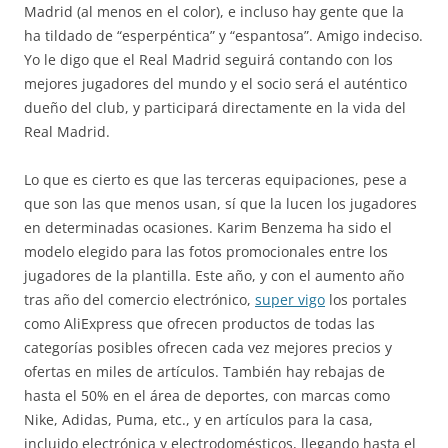
Madrid (al menos en el color), e incluso hay gente que la
ha tildado de “esperpéntica” y “espantosa”. Amigo indeciso.
Yo le digo que el Real Madrid seguirá contando con los
mejores jugadores del mundo y el socio será el auténtico
dueño del club, y participará directamente en la vida del
Real Madrid.
Lo que es cierto es que las terceras equipaciones, pese a
que son las que menos usan, sí que la lucen los jugadores
en determinadas ocasiones. Karim Benzema ha sido el
modelo elegido para las fotos promocionales entre los
jugadores de la plantilla. Este año, y con el aumento año
tras año del comercio electrónico,
super vigo
los portales
como AliExpress que ofrecen productos de todas las
categorías posibles ofrecen cada vez mejores precios y
ofertas en miles de artículos. También hay rebajas de
hasta el 50% en el área de deportes, con marcas como
Nike, Adidas, Puma, etc., y en artículos para la casa,
incluido electrónica y electrodomésticos, llegando hasta el