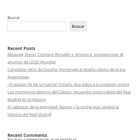
Buscar
Buscar
Recent Posts
Mbappé, Messi, Cristiano Ronaldo y Vinícius Jr. protagonizan el
anuncio de LEGO Mundial
Camisetas retro de España: Homenaje al diseño clásico de la era
Aragoneses
¿El equipo de De la Fuente? España dice adiós a la posesión estéril
Los momentos eternos del Clásico: recuerdos imborrables del Real
Madrid en la historia
El cabezazo de la eternidad: Ramos y la noche que cambió la
historia del Real Madrid
Recent Comments
No hay comentarios que mostrar.