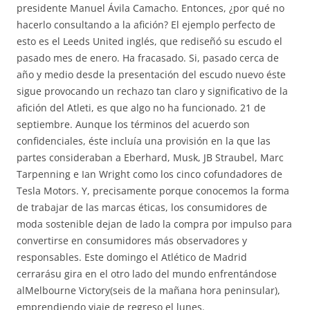
presidente Manuel Ávila Camacho. Entonces, ¿por qué no
hacerlo consultando a la afición? El ejemplo perfecto de
esto es el Leeds United inglés, que rediseñó su escudo el
pasado mes de enero. Ha fracasado. Si, pasado cerca de
año y medio desde la presentación del escudo nuevo éste
sigue provocando un rechazo tan claro y significativo de la
afición del Atleti, es que algo no ha funcionado. 21 de
septiembre. Aunque los términos del acuerdo son
confidenciales, éste incluía una provisión en la que las
partes consideraban a Eberhard, Musk, JB Straubel, Marc
Tarpenning e Ian Wright como los cinco cofundadores de
Tesla Motors. Y, precisamente porque conocemos la forma
de trabajar de las marcas éticas, los consumidores de
moda sostenible dejan de lado la compra por impulso para
convertirse en consumidores más observadores y
responsables. Este domingo el Atlético de Madrid
cerrarásu gira en el otro lado del mundo enfrentándose
alMelbourne Victory(seis de la mañana hora peninsular),
emprendiendo viaje de regreso el lunes.