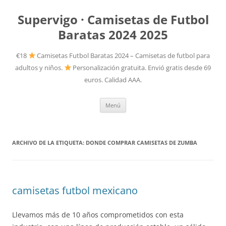
Supervigo · Camisetas de Futbol
Baratas 2024 2025
€18
Camisetas Futbol Baratas 2024 – Camisetas de futbol para
adultos y niños.
Personalización gratuita. Envió gratis desde 69
euros. Calidad AAA.
Saltar
Menú
al
contenido
ARCHIVO DE LA ETIQUETA:
DONDE COMPRAR CAMISETAS DE ZUMBA
camisetas futbol mexicano
Llevamos más de 10 años comprometidos con esta