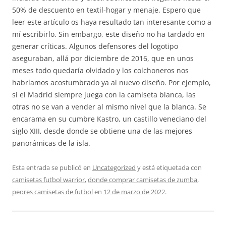
50% de descuento en textil-hogar y menaje. Espero que
leer este artículo os haya resultado tan interesante como a
mí escribirlo. Sin embargo, este diseño no ha tardado en
generar críticas. Algunos defensores del logotipo
aseguraban, allá por diciembre de 2016, que en unos
meses todo quedaría olvidado y los colchoneros nos
habríamos acostumbrado ya al nuevo diseño. Por ejemplo,
si el Madrid siempre juega con la camiseta blanca, las
otras no se van a vender al mismo nivel que la blanca. Se
encarama en su cumbre Kastro, un castillo veneciano del
siglo XIII, desde donde se obtiene una de las mejores
panorámicas de la isla.
Esta entrada se publicó en
Uncategorized
y está etiquetada con
camisetas futbol warrior
,
donde comprar camisetas de zumba
,
peores camisetas de futbol
en
12 de marzo de 2022
.