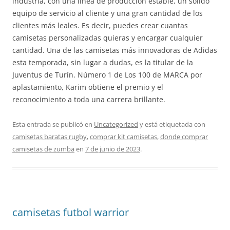
industria, con una línea de producción estable, un sólido
equipo de servicio al cliente y una gran cantidad de los
clientes más leales. Es decir, puedes crear cuantas
camisetas personalizadas quieras y encargar cualquier
cantidad. Una de las camisetas más innovadoras de Adidas
esta temporada, sin lugar a dudas, es la titular de la
Juventus de Turín. Número 1 de Los 100 de MARCA por
aplastamiento, Karim obtiene el premio y el
reconocimiento a toda una carrera brillante.
Esta entrada se publicó en
Uncategorized
y está etiquetada con
camisetas baratas rugby
,
comprar kit camisetas
,
donde comprar
camisetas de zumba
en
7 de junio de 2023
.
camisetas futbol warrior