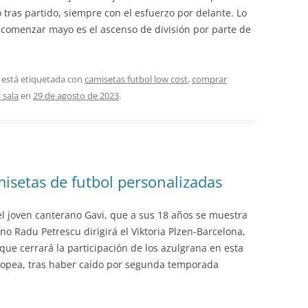
 tras partido, siempre con el esfuerzo por delante. Lo
 comenzar mayo es el ascenso de división por parte de
 está etiquetada con
camisetas futbol low cost
,
comprar
 sala
en
29 de agosto de 2023
.
isetas de futbol personalizadas
el joven canterano Gavi, que a sus 18 años se muestra
no Radu Petrescu dirigirá el Viktoria Plzen-Barcelona,
ue cerrará la participación de los azulgrana en esta
ropea, tras haber caído por segunda temporada