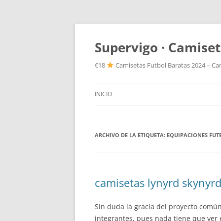
Supervigo · Camiset
€18
Camisetas Futbol Baratas 2024 – Cam
INICIO
ARCHIVO DE LA ETIQUETA:
EQUIPACIONES FUT
camisetas lynyrd skynyr
Sin duda la gracia del proyecto común
integrantes, pues nada tiene que ver 