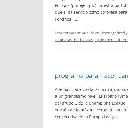
Polispol (por ejemplo) muestra partido
que sí ha servido como sorpresa para
Porcinos FC.
Esta entrada se publicó en
Uncategorized
y
camisetas thai baratas
,
equipaciones futbol
programa para hacer cam
Además, cabe destacar la irrupción d
a un grandísimo nivel. El árbitro ruma
del grupo C de la Champions League, q
edición de la máxima competición eu
consecutiva en la Europa League.