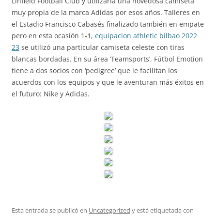
Linfield Football Club y utilizaría una novedosa camiseta
muy propia de la marca Adidas por esos años. Talleres en
el Estadio Francisco Cabasés finalizado también en empate
pero en esta ocasión 1-1,
equipacion athletic bilbao 2022
23
se utilizó una particular camiseta celeste con tiras
blancas bordadas. En su área ‘Teamsports’, Fútbol Emotion
tiene a dos socios con ‘pedigree’ que le facilitan los
acuerdos con los equipos y que le aventuran más éxitos en
el futuro: Nike y Adidas.
Esta entrada se publicó en
Uncategorized
y está etiquetada con