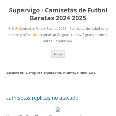
Supervigo · Camisetas de Futbol
Baratas 2024 2025
€18
Camisetas Futbol Baratas 2024 – Camisetas de futbol para
adultos y niños.
Personalización gratuita. Envió gratis desde 69
euros. Calidad AAA.
Saltar
Menú
al
contenido
ARCHIVO DE LA ETIQUETA:
EQUIPACIONES KIPSTA FUTBOL SALA
camisetas replicas no atacado