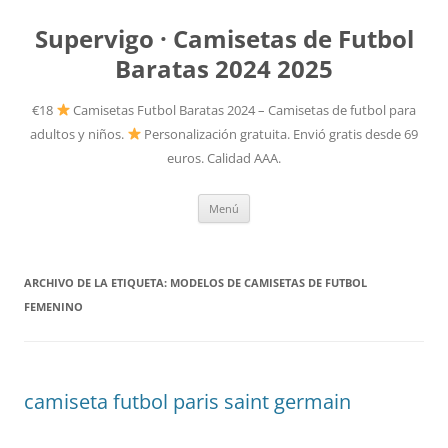
Supervigo · Camisetas de Futbol
Baratas 2024 2025
€18
Camisetas Futbol Baratas 2024 – Camisetas de futbol para
adultos y niños.
Personalización gratuita. Envió gratis desde 69
euros. Calidad AAA.
Saltar
Menú
al
contenido
ARCHIVO DE LA ETIQUETA:
MODELOS DE CAMISETAS DE FUTBOL
FEMENINO
camiseta futbol paris saint germain