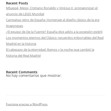
Recent Posts
Mbappé, Messi, Cristiano Ronaldo y Vinícius Jr. protagonizan el
anuncio de LEGO Mundial
Camisetas retro de España: Homenaje al diseño clásico de la era
Aragoneses
¿El equipo de De la Fuente? España dice adiós a la posesión estéril
Los momentos eternos del Clásico: recuerdos imborrables del Real
Madrid en la historia
El cabezazo de la eternidad: Ramos y la noche que cambió la
historia del Real Madrid
Recent Comments
No hay comentarios que mostrar.
Funciona gracias a WordPress