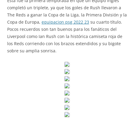
Esta fue la primera temporada en que un equipo inglés
completó un triplete, ya que los goles de Rush llevaron a
The Reds a ganar la Copa de la Liga, la Primera División y la
Copa de Europa,
equipacion psg 2022 23
su cuarto título.
Pocos recuerdos son tan buenos para los fanáticos del
Liverpool como Ian Rush con la histórica camiseta roja de
los Reds corriendo con los brazos extendidos y su bigote
sobre su amplia sonrisa.