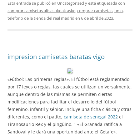
Esta entrada se publicó en
Uncategorized
y está etiquetada con
comprar camisetas altsasukoak aske
,
comprar camisetas junio
,
telefono de la tienda del real madrid
en
6 de abril de 2023
.
impresion camisetas baratas vigo
«Fútbol: Las primeras reglas». El fútbol está reglamentado
por 17 leyes o reglas, las cuales se utilizan universalmente,
aunque dentro de las mismas se permiten ciertas
modificaciones para facilitar el desarrollo del fútbol
femenino, infantil y sénior. Incluye una ficha clásica y otras
diferentes, como el patito,
camiseta de senegal 2022
el
Tiranosaurio Rex y el pingüino. ↑ «El Granada ratifica a
Sandoval y le dará una oportunidad ante el Getafe».