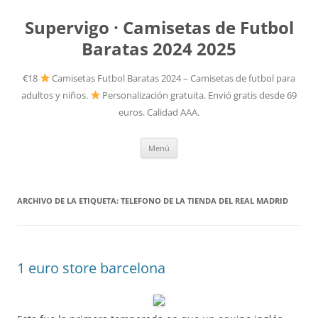
Supervigo · Camisetas de Futbol
Baratas 2024 2025
€18
Camisetas Futbol Baratas 2024 – Camisetas de futbol para
adultos y niños.
Personalización gratuita. Envió gratis desde 69
euros. Calidad AAA.
Saltar
Menú
al
contenido
ARCHIVO DE LA ETIQUETA:
TELEFONO DE LA TIENDA DEL REAL MADRID
1 euro store barcelona