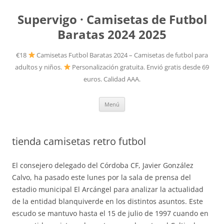
Supervigo · Camisetas de Futbol
Baratas 2024 2025
€18
Camisetas Futbol Baratas 2024 – Camisetas de futbol para
adultos y niños.
Personalización gratuita. Envió gratis desde 69
euros. Calidad AAA.
Saltar
Menú
al
contenido
tienda camisetas retro futbol
El consejero delegado del Córdoba CF, Javier González
Calvo, ha pasado este lunes por la sala de prensa del
estadio municipal El Arcángel para analizar la actualidad
de la entidad blanquiverde en los distintos asuntos. Este
escudo se mantuvo hasta el 15 de julio de 1997 cuando en