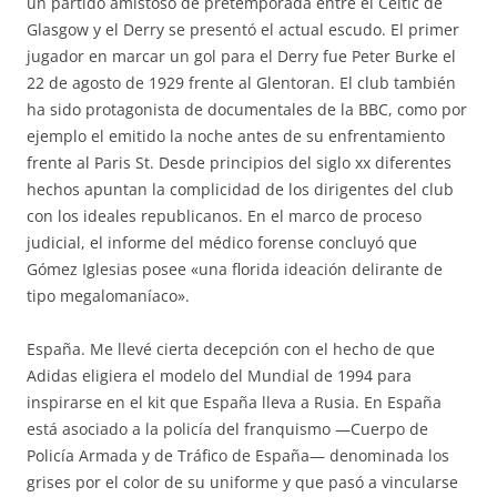
un partido amistoso de pretemporada entre el Celtic de
Glasgow y el Derry se presentó el actual escudo. El primer
jugador en marcar un gol para el Derry fue Peter Burke el
22 de agosto de 1929 frente al Glentoran. El club también
ha sido protagonista de documentales de la BBC, como por
ejemplo el emitido la noche antes de su enfrentamiento
frente al Paris St. Desde principios del siglo xx diferentes
hechos apuntan la complicidad de los dirigentes del club
con los ideales republicanos. En el marco de proceso
judicial, el informe del médico forense concluyó que
Gómez Iglesias posee «una florida ideación delirante de
tipo megalomaníaco».
España. Me llevé cierta decepción con el hecho de que
Adidas eligiera el modelo del Mundial de 1994 para
inspirarse en el kit que España lleva a Rusia. En España
está asociado a la policía del franquismo —Cuerpo de
Policía Armada y de Tráfico de España— denominada los
grises por el color de su uniforme y que pasó a vincularse