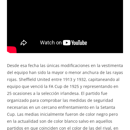
Desde esa fecha las únicas modificaciones en la vestimenta
del equipo han sido la mayor o menor anchura de las rayas
rojas. Sheffield United entre 1913 y 1932, capitaneando al
equipo que venció la FA Cup de 1925 y representando en
25 ocasiones a la selección irlandesa. El partido fue
organizado para comprobar las medidas de seguridad
necesarias en un cercano enfrentamiento en la Setanta
Cup. Las medias inicialmente fueron de color negro pero
en la actualidad son de color blanco salvo en aquellos
partidos en que coinciden con el color de las del rival, en