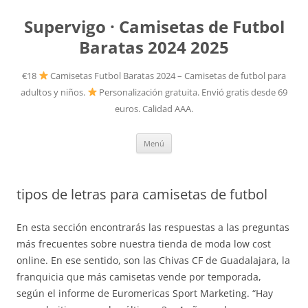
Supervigo · Camisetas de Futbol
Baratas 2024 2025
€18
Camisetas Futbol Baratas 2024 – Camisetas de futbol para
adultos y niños.
Personalización gratuita. Envió gratis desde 69
euros. Calidad AAA.
Saltar
Menú
al
contenido
tipos de letras para camisetas de futbol
En esta sección encontrarás las respuestas a las preguntas
más frecuentes sobre nuestra tienda de moda low cost
online. En ese sentido, son las Chivas CF de Guadalajara, la
franquicia que más camisetas vende por temporada,
según el informe de Euromericas Sport Marketing. “Hay