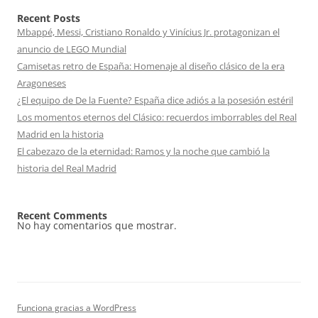
Recent Posts
Mbappé, Messi, Cristiano Ronaldo y Vinícius Jr. protagonizan el
anuncio de LEGO Mundial
Camisetas retro de España: Homenaje al diseño clásico de la era
Aragoneses
¿El equipo de De la Fuente? España dice adiós a la posesión estéril
Los momentos eternos del Clásico: recuerdos imborrables del Real
Madrid en la historia
El cabezazo de la eternidad: Ramos y la noche que cambió la
historia del Real Madrid
Recent Comments
No hay comentarios que mostrar.
Funciona gracias a WordPress