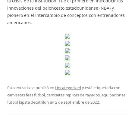
la crisis de la institución. Fue el primero en introducir las
innovaciones del baloncesto estadounidense (NBA) y
pionero en el intercambio de conceptos con entrenadores
americanos.
Esta entrada se publicó en
Uncategorized
y está etiquetada con
camisetas feas futbol
,
camisetas replicas de rayados
,
equipaciones
futbol kipsta decathlon
en
2 de septiembre de 2022
.