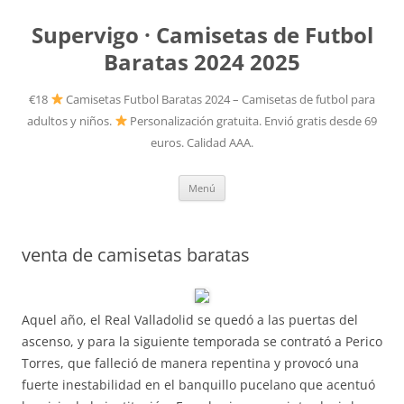
Supervigo · Camisetas de Futbol
Baratas 2024 2025
€18
Camisetas Futbol Baratas 2024 – Camisetas de futbol para
adultos y niños.
Personalización gratuita. Envió gratis desde 69
euros. Calidad AAA.
Saltar
Menú
al
contenido
venta de camisetas baratas
Aquel año, el Real Valladolid se quedó a las puertas del
ascenso, y para la siguiente temporada se contrató a Perico
Torres, que falleció de manera repentina y provocó una
fuerte inestabilidad en el banquillo pucelano que acentuó