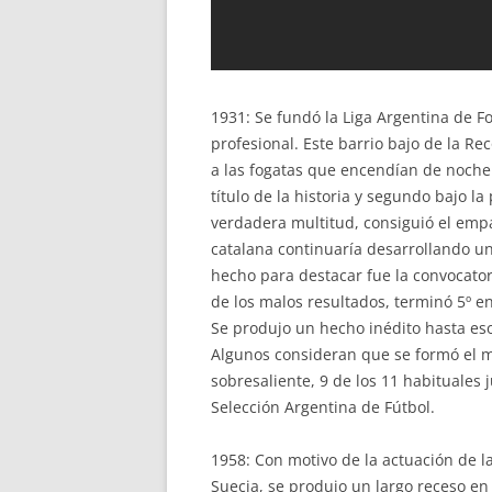
1931: Se fundó la Liga Argentina de Fo
profesional. Este barrio bajo de la Re
a las fogatas que encendían de noche 
título de la historia y segundo bajo la
verdadera multitud, consiguió el empate
catalana continuaría desarrollando una
hecho para destacar fue la convocator
de los malos resultados, terminó 5º e
Se produjo un hecho inédito hasta eso
Algunos consideran que se formó el m
sobresaliente, 9 de los 11 habituales 
Selección Argentina de Fútbol.
1958: Con motivo de la actuación de l
Suecia, se produjo un largo receso en