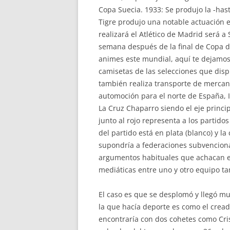
Copa Suecia. 1933: Se produjo la -has
Tigre produjo una notable actuación e
realizará el Atlético de Madrid será 
semana después de la final de Copa d
animes este mundial, aquí te dejamos
camisetas de las selecciones que dis
también realiza transporte de mercanc
automoción para el norte de España, I
La Cruz Chaparro siendo el eje principa
junto al rojo representa a los partidos 
del partido está en plata (blanco) y la 
supondría a federaciones subvenciona
argumentos habituales que achacan e
mediáticas entre uno y otro equipo ta
El caso es que se desplomó y llegó mu
la que hacía deporte es como el cre
encontraría con dos cohetes como Cri