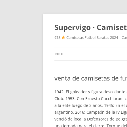
Supervigo · Camiset
€18
Camisetas Futbol Baratas 2024 – Cam
INICIO
venta de camisetas de fu
1942: El goleador y figura descollante
Club. 1953: Con Ernesto Cucchiaroni c
a la élite luego de 3 años. 1945: En el 
argentino. 2016: Campeón de la IV Lig
venció de local a Defensores de Belg
una jornada para el cierre. Torque d