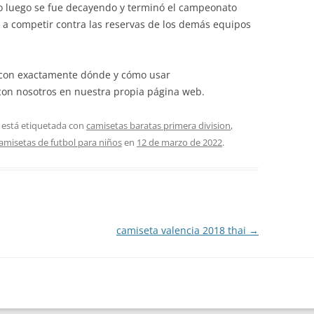
o luego se fue decayendo y terminó el campeonato
 a competir contra las reservas de los demás equipos
a con exactamente dónde y cómo usar
con nosotros en nuestra propia página web.
 está etiquetada con
camisetas baratas primera division
,
amisetas de futbol para niños
en
12 de marzo de 2022
.
camiseta valencia 2018 thai
→