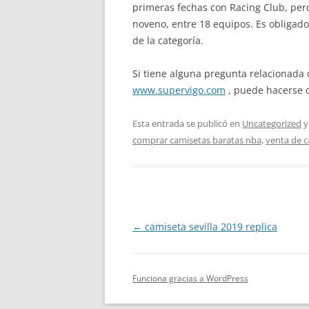
primeras fechas con Racing Club, per
noveno, entre 18 equipos. Es obligado
de la categoría.
Si tiene alguna pregunta relacionad
www.supervigo.com
, puede hacerse 
Esta entrada se publicó en
Uncategorized
y
comprar camisetas baratas nba
,
venta de c
Navegación
←
camiseta sevilla 2019 replica
de
entradas
Funciona gracias a WordPress