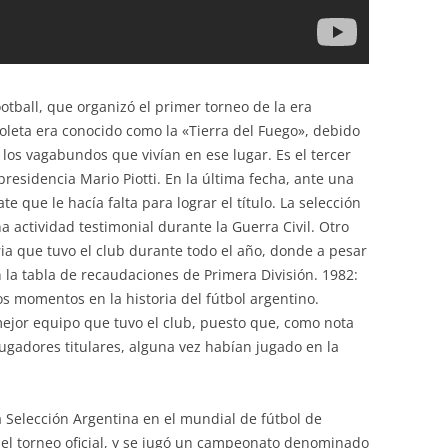
otball, que organizó el primer torneo de la era
coleta era conocido como la «Tierra del Fuego», debido
los vagabundos que vivían en ese lugar. Es el tercer
 presidencia Mario Piotti. En la última fecha, ante una
 que le hacía falta para lograr el título. La selección
 actividad testimonial durante la Guerra Civil. Otro
ia que tuvo el club durante todo el año, donde a pesar
n la tabla de recaudaciones de Primera División. 1982:
s momentos en la historia del fútbol argentino.
ejor equipo que tuvo el club, puesto que, como nota
jugadores titulares, alguna vez habían jugado en la
a Selección Argentina en el mundial de fútbol de
 el torneo oficial, y se jugó un campeonato denominado