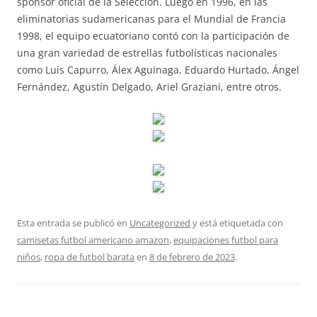
sponsor oficial de la Selección. Luego en 1996, en las
eliminatorias sudamericanas para el Mundial de Francia
1998, el equipo ecuatoriano contó con la participación de
una gran variedad de estrellas futbolísticas nacionales
como Luis Capurro, Álex Aguinaga, Eduardo Hurtado, Ángel
Fernández, Agustín Delgado, Ariel Graziani, entre otros.
Esta entrada se publicó en
Uncategorized
y está etiquetada con
camisetas futbol americano amazon
,
equipaciones futbol para
niños
,
ropa de futbol barata
en
8 de febrero de 2023
.