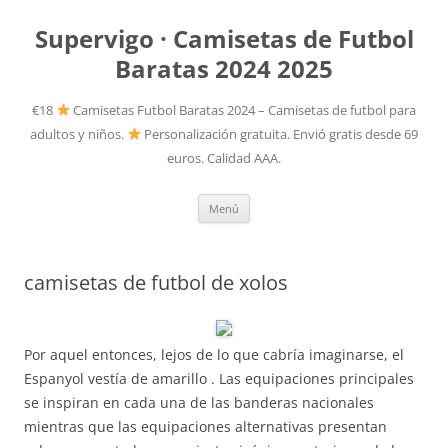
Supervigo · Camisetas de Futbol
Baratas 2024 2025
€18
Camisetas Futbol Baratas 2024 – Camisetas de futbol para
adultos y niños.
Personalización gratuita. Envió gratis desde 69
euros. Calidad AAA.
Saltar
Menú
al
contenido
camisetas de futbol de xolos
Por aquel entonces, lejos de lo que cabría imaginarse, el
Espanyol vestía de amarillo . Las equipaciones principales
se inspiran en cada una de las banderas nacionales
mientras que las equipaciones alternativas presentan