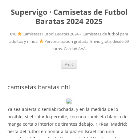
Supervigo · Camisetas de Futbol
Baratas 2024 2025
€18
Camisetas Futbol Baratas 2024 – Camisetas de futbol para
adultos y niños.
Personalización gratuita. Envió gratis desde 69
euros. Calidad AAA.
Saltar
Menú
al
contenido
camisetas baratas nhl
Ya sea abierta o semiabrochada, y en la medida de lo
posible, si el calor lo permite, con una camiseta blanca de
manga corta o interior de tirantes debajo. ↑ «Real Madrid:
fiesta del fútbol en honor a la paz en Israel con una