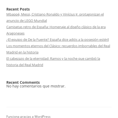
Recent Posts
Mbappé, Messi, Cristiano Ronaldo y Vinícius Jr. protagonizan el
anuncio de LEGO Mundial
Camisetas retro de España: Homenaje al diseño clásico de la era
Aragoneses
¿El equipo de De la Fuente? España dice adiós a la posesión estéril
Los momentos eternos del Clásico: recuerdos imborrables del Real
Madrid en la historia
El cabezazo de la eternidad: Ramos y la noche que cambió la
historia del Real Madrid
Recent Comments
No hay comentarios que mostrar.
Funciona gracias a WordPress