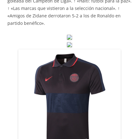
goleada del Campeón de Liga». ↑ «Haití: fútbol para la paz».
↑ «Las marcas que vistieron a la selección nacional». ↑
«Amigos de Zidane derrotaron 5-2 a los de Ronaldo en
partido benéfico».