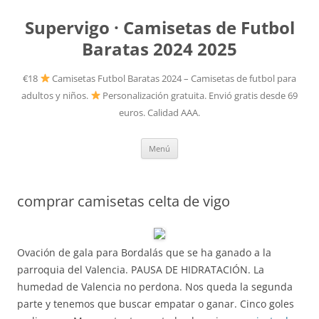
Supervigo · Camisetas de Futbol
Baratas 2024 2025
€18
Camisetas Futbol Baratas 2024 – Camisetas de futbol para
adultos y niños.
Personalización gratuita. Envió gratis desde 69
euros. Calidad AAA.
Saltar
Menú
al
contenido
comprar camisetas celta de vigo
Ovación de gala para Bordalás que se ha ganado a la
parroquia del Valencia. PAUSA DE HIDRATACIÓN. La
humedad de Valencia no perdona. Nos queda la segunda
parte y tenemos que buscar empatar o ganar. Cinco goles