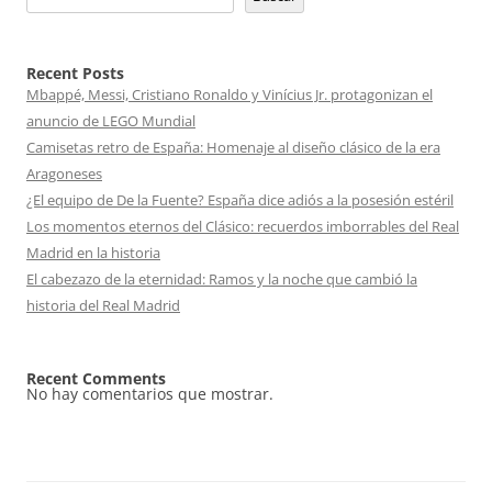
Recent Posts
Mbappé, Messi, Cristiano Ronaldo y Vinícius Jr. protagonizan el
anuncio de LEGO Mundial
Camisetas retro de España: Homenaje al diseño clásico de la era
Aragoneses
¿El equipo de De la Fuente? España dice adiós a la posesión estéril
Los momentos eternos del Clásico: recuerdos imborrables del Real
Madrid en la historia
El cabezazo de la eternidad: Ramos y la noche que cambió la
historia del Real Madrid
Recent Comments
No hay comentarios que mostrar.