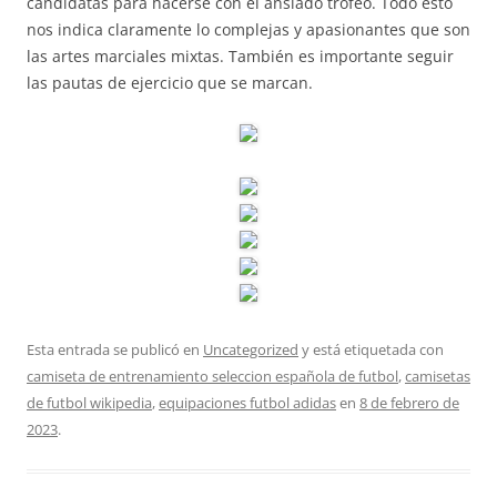
candidatas para hacerse con el ansiado trofeo. Todo esto
nos indica claramente lo complejas y apasionantes que son
las artes marciales mixtas. También es importante seguir
las pautas de ejercicio que se marcan.
Esta entrada se publicó en
Uncategorized
y está etiquetada con
camiseta de entrenamiento seleccion española de futbol
,
camisetas
de futbol wikipedia
,
equipaciones futbol adidas
en
8 de febrero de
2023
.