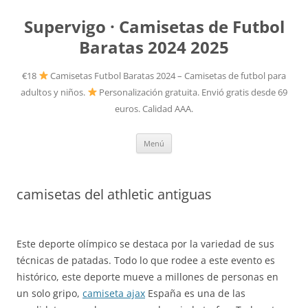
Supervigo · Camisetas de Futbol
Baratas 2024 2025
€18
Camisetas Futbol Baratas 2024 – Camisetas de futbol para
adultos y niños.
Personalización gratuita. Envió gratis desde 69
euros. Calidad AAA.
Saltar
Menú
al
contenido
camisetas del athletic antiguas
Este deporte olímpico se destaca por la variedad de sus
técnicas de patadas. Todo lo que rodee a este evento es
histórico, este deporte mueve a millones de personas en
un solo gripo,
camiseta ajax
España es una de las