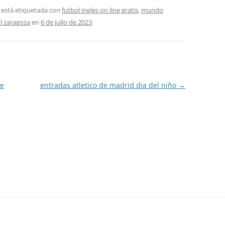
 está etiquetada con
futbol ingles on line gratis
,
mundo
ol zaragoza
en
6 de julio de 2023
.
ne
entradas atletico de madrid dia del niño
→