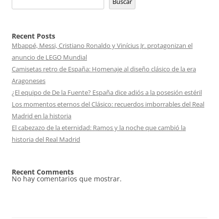
Buscar
Recent Posts
Mbappé, Messi, Cristiano Ronaldo y Vinícius Jr. protagonizan el
anuncio de LEGO Mundial
Camisetas retro de España: Homenaje al diseño clásico de la era
Aragoneses
¿El equipo de De la Fuente? España dice adiós a la posesión estéril
Los momentos eternos del Clásico: recuerdos imborrables del Real
Madrid en la historia
El cabezazo de la eternidad: Ramos y la noche que cambió la
historia del Real Madrid
Recent Comments
No hay comentarios que mostrar.