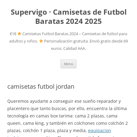
Supervigo · Camisetas de Futbol
Baratas 2024 2025
€18
Camisetas Futbol Baratas 2024 – Camisetas de futbol para
adultos y niños.
Personalización gratuita. Envió gratis desde 69
euros. Calidad AAA.
Saltar
Menú
al
contenido
camisetas futbol jordan
Queremos ayudarte a conseguir ese sueño reparador y
placentero que tanto buscas, por ello, encuentra la última
tecnología en camas box tarima: cama 2 plazas, cama
queen, cama king, y también en colchones como colchón 2
plazas, colchón 1 plaza, plaza y media,
equipacion