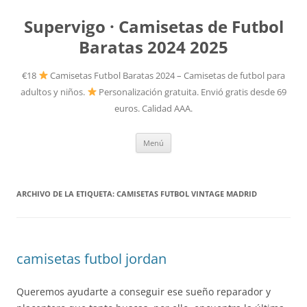
Supervigo · Camisetas de Futbol
Baratas 2024 2025
€18
Camisetas Futbol Baratas 2024 – Camisetas de futbol para
adultos y niños.
Personalización gratuita. Envió gratis desde 69
euros. Calidad AAA.
Saltar
Menú
al
contenido
ARCHIVO DE LA ETIQUETA:
CAMISETAS FUTBOL VINTAGE MADRID
camisetas futbol jordan
Queremos ayudarte a conseguir ese sueño reparador y