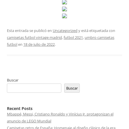
Esta entrada se publicó en
Uncategorized
y está etiquetada con
camisetas futbol vintage madrid
,
futbol 2021
,
umbro camisetas
futbol
en
18 de julio de 2022
.
Buscar
Buscar
Recent Posts
Mbappé, Messi, Cristiano Ronaldo y Vinícius Jr. protagonizan el
anuncio de LEGO Mundial
Camisetas retro de España: Homenaje al diseño clásico de la era