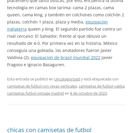
placentero que tanto buscas, por ello, encuentra la última
tecnología en camas box tarima: cama 2 plazas, cama
queen, cama king, y también en colchones como colchón 2
plazas, colchón 1 plaza, plaza y media,
equipacion
inglaterra
queen y king. El segundo partido fue contra un
rival cercano: El Salvador, frente al que obtuvo un
resultado de 4-0. Por primera vez en la historia, México
conseguía una goleada, los anotadores fueron Javier
Valdivia (2),
equipacion de brasil mundial 2022
Javier
Fragoso e Ignacio Basaguren.
Esta entrada se publicó en
Uncategorized
y está etiquetada con
camisetas de futbol con rayas verticales
,
camisetas de futbol yakka
,
camisetas futbol vintage madrid
en
8 de octubre de 2023
.
chicas con camisetas de futbol