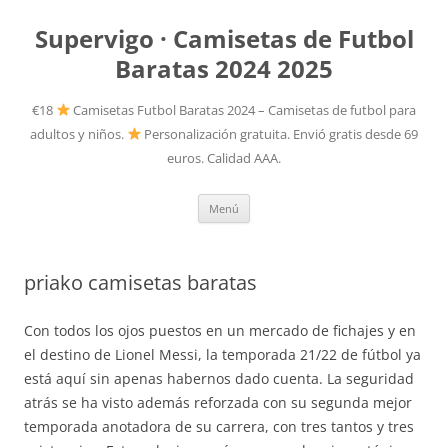
Supervigo · Camisetas de Futbol
Baratas 2024 2025
€18
Camisetas Futbol Baratas 2024 – Camisetas de futbol para
adultos y niños.
Personalización gratuita. Envió gratis desde 69
euros. Calidad AAA.
Saltar
Menú
al
contenido
priako camisetas baratas
Con todos los ojos puestos en un mercado de fichajes y en
el destino de Lionel Messi, la temporada 21/22 de fútbol ya
está aquí sin apenas habernos dado cuenta. La seguridad
atrás se ha visto además reforzada con su segunda mejor
temporada anotadora de su carrera, con tres tantos y tres