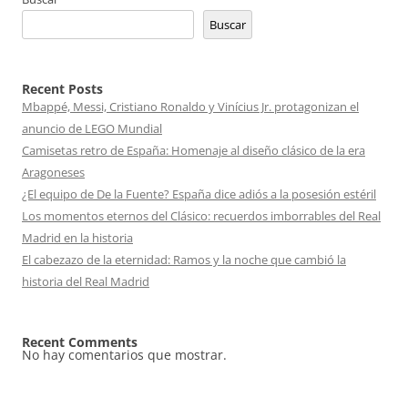
Buscar
Recent Posts
Mbappé, Messi, Cristiano Ronaldo y Vinícius Jr. protagonizan el
anuncio de LEGO Mundial
Camisetas retro de España: Homenaje al diseño clásico de la era
Aragoneses
¿El equipo de De la Fuente? España dice adiós a la posesión estéril
Los momentos eternos del Clásico: recuerdos imborrables del Real
Madrid en la historia
El cabezazo de la eternidad: Ramos y la noche que cambió la
historia del Real Madrid
Recent Comments
No hay comentarios que mostrar.