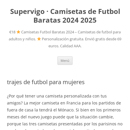
Supervigo · Camisetas de Futbol
Baratas 2024 2025
€18
Camisetas Futbol Baratas 2024 – Camisetas de futbol para
adultos y niños.
Personalización gratuita. Envió gratis desde 69
euros. Calidad AAA.
Saltar
Menú
al
contenido
trajes de futbol para mujeres
¿Por qué tener una camiseta personalizada con tus
amigos? La mejor camiseta en Francia para los partidos de
fuera de casa la tendrá el Mónaco. Si bien en los primeros
meses del nuevo juego puede que la situación cambie,
porque las tres camisetas presentadas por los parisinos no