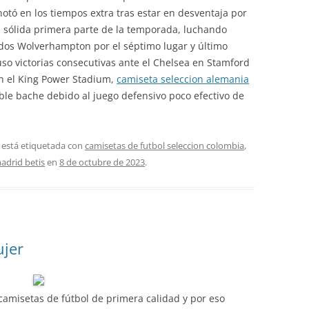
anotó en los tiempos extra tras estar en desventaja por
a sólida primera parte de la temporada, luchando
dos Wolverhampton por el séptimo lugar y último
so victorias consecutivas ante el Chelsea en Stamford
en el King Power Stadium,
camiseta seleccion alemania
ible bache debido al juego defensivo poco efectivo de
 está etiquetada con
camisetas de futbol seleccion colombia
,
madrid betis
en
8 de octubre de 2023
.
ujer
amisetas de fútbol de primera calidad y por eso