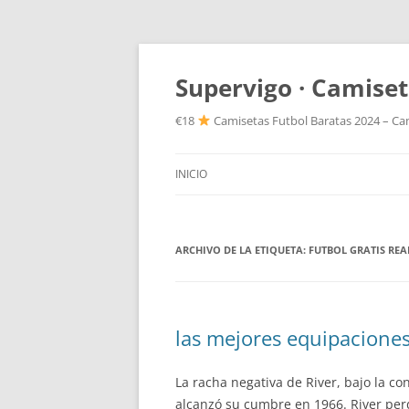
Supervigo · Camiset
€18
Camisetas Futbol Baratas 2024 – Cam
INICIO
ARCHIVO DE LA ETIQUETA:
FUTBOL GRATIS REA
las mejores equipacione
La racha negativa de River, bajo la c
alcanzó su cumbre en 1966. River perd