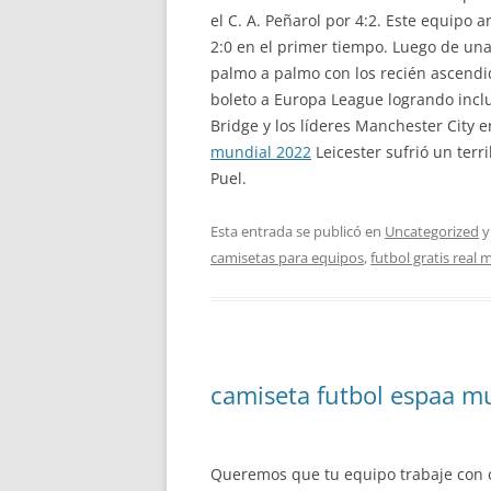
el C. A. Peñarol por 4:2. Este equipo 
2:0 en el primer tiempo. Luego de un
palmo a palmo con los recién ascendi
boleto a Europa League logrando inclu
Bridge y los líderes Manchester City 
mundial 2022
Leicester sufrió un terr
Puel.
Esta entrada se publicó en
Uncategorized
y
camisetas para equipos
,
futbol gratis real 
camiseta futbol espaa m
Queremos que tu equipo trabaje con c