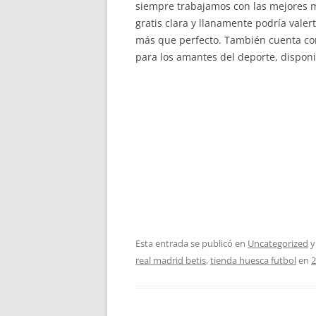
siempre trabajamos con las mejores m
gratis clara y llanamente podría valer
más que perfecto. También cuenta co
para los amantes del deporte, dispon
Esta entrada se publicó en
Uncategorized
y
real madrid betis
,
tienda huesca futbol
en
2